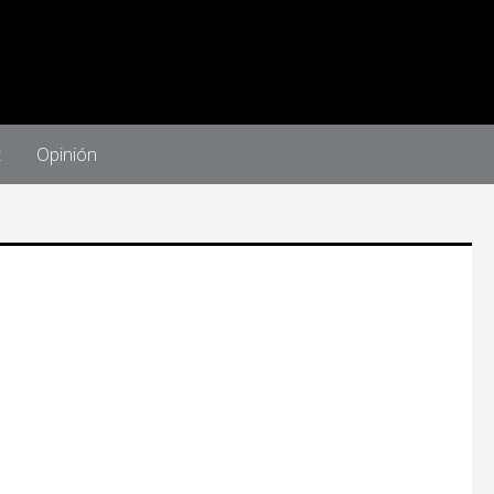
t
Opinión