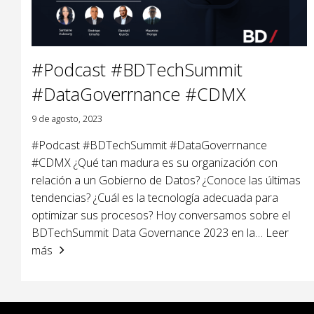
#Podcast #BDTechSummit
#DataGoverrnance #CDMX
9 de agosto, 2023
#Podcast #BDTechSummit #DataGoverrnance
#CDMX ¿Qué tan madura es su organización con
relación a un Gobierno de Datos? ¿Conoce las últimas
tendencias? ¿Cuál es la tecnología adecuada para
optimizar sus procesos? Hoy conversamos sobre el
BDTechSummit Data Governance 2023 en la
… Leer
más