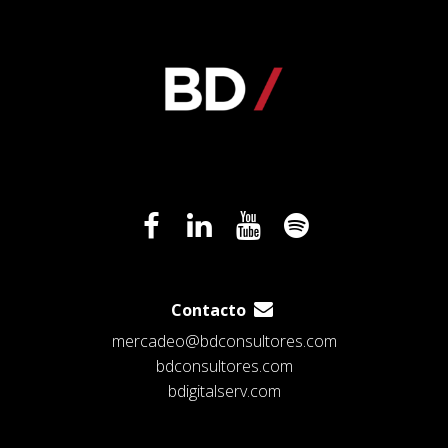
Contacto
mercadeo@bdconsultores.com
bdconsultores.com
bdigitalserv.com