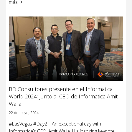
más
BD Consultores presente en el Informatica
World 2024: Junto al CEO de Informatica Amit
Walia
22 de mayo, 2024
#LasVegas #Day2 – An exceptional day with
Informatica’s CEO, Amit Walia. His inspiring keynote