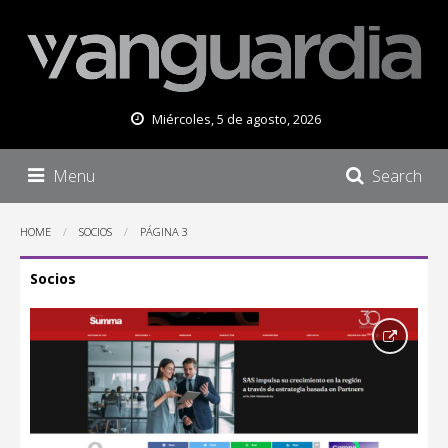
Miércoles, 5 de agosto, 2026
Menu
Search
HOME
SOCIOS
PÁGINA 3
Socios