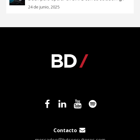
24 de junio, 2025
Contacto
mercadeo@bdconsultores.com