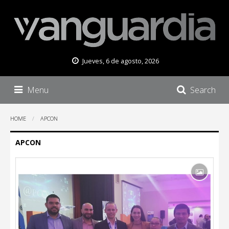
Jueves, 6 de agosto, 2026
Menu
Search
HOME
APCON
APCON