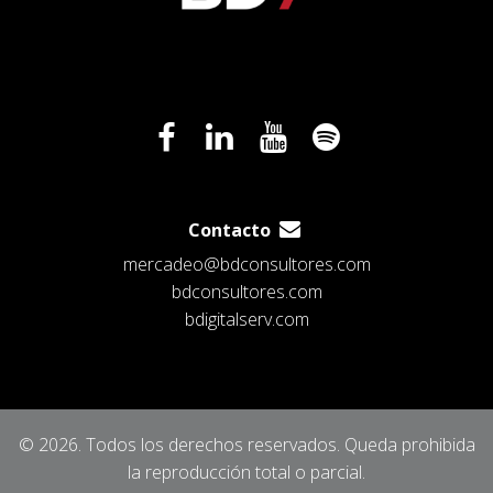
Contacto
mercadeo@bdconsultores.com
bdconsultores.com
bdigitalserv.com
© 2026. Todos los derechos reservados. Queda prohibida
la reproducción total o parcial.