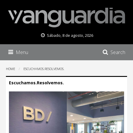
Sábado, 8 de agosto, 2026
Menu
Search
HOME
ESCUCHAMOS.RESOLVEMOS.
Escuchamos.Resolvemos.