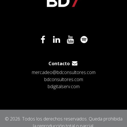
Contacto
mercadeo@bdconsultores.com
bdconsultores.com
bdigitalserv.com
© 2026. Todos los derechos reservados. Queda prohibida
la reproducción total o parcial.