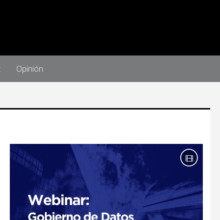
t
Opinión