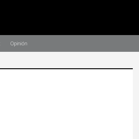
t
Opinión