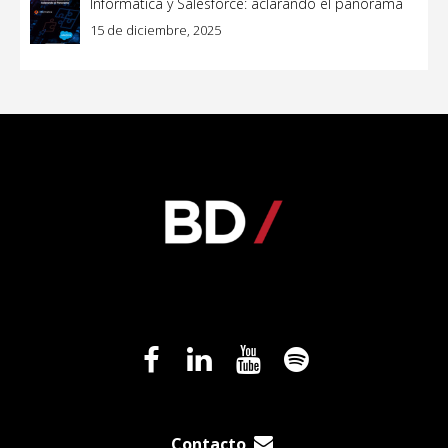
Informatica y Salesforce: aclarando el panorama
15 de diciembre, 2025
Contacto