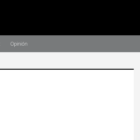
t
Opinión