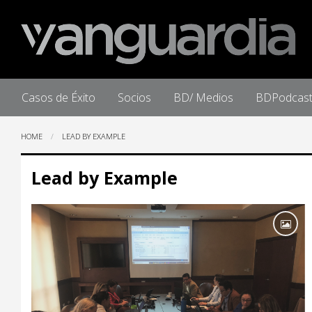
Home
Casos de Éxito
Socios
BD/ Medios
BDPodcas
HOME
LEAD BY EXAMPLE
Lead by Example