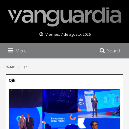
Viernes, 7 de agosto, 2026
Menu
Search
HOME
QIK
Qik