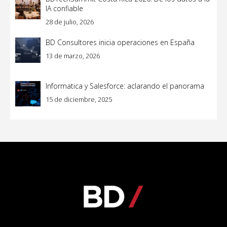
IA confiable
28 de julio, 2026
BD Consultores inicia operaciones en España
13 de marzo, 2026
Informatica y Salesforce: aclarando el panorama
15 de diciembre, 2025