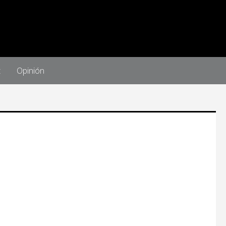
t
Opinión