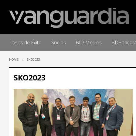
Home
Casos de Éxito
Socios
BD/ Medios
BDPodcas
HOME
SKO2023
SKO2023