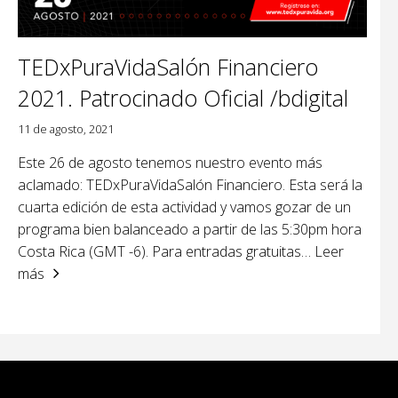
TEDxPuraVidaSalón Financiero
2021. Patrocinado Oficial /bdigital
11 de agosto, 2021
Este 26 de agosto tenemos nuestro evento más
aclamado: TEDxPuraVidaSalón Financiero. Esta será la
cuarta edición de esta actividad y vamos gozar de un
programa bien balanceado a partir de las 5:30pm hora
Costa Rica (GMT -6). Para entradas gratuitas
… Leer
más