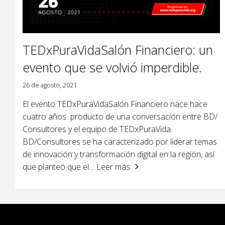
TEDxPuraVidaSalón Financiero: un
evento que se volvió imperdible.
26 de agosto, 2021
El evento TEDxPuraVidaSalón Financiero nace hace
cuatro años producto de una conversación entre BD/
Consultores y el equipo de TEDxPuraVida.
BD/Consultores se ha caracterizado por liderar temas
de innovación y transformación digital en la región, así
que planteó que el
… Leer más