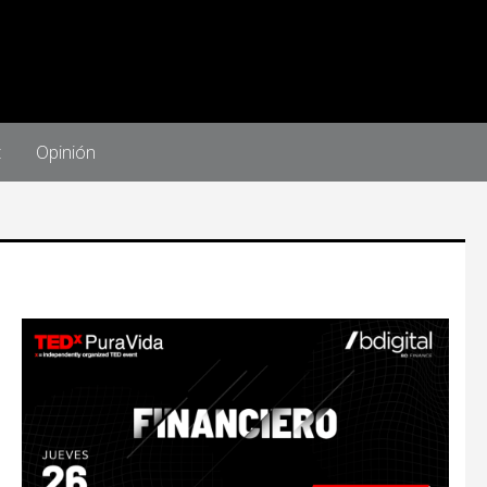
t
Opinión