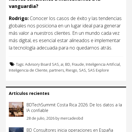
vanguardia?
Rodrigo:
Conocer los casos de éxito y las tendencias
globales nos posiciona en un lugar ideal para generar
más valor a nuestros clientes. En un mundo cada vez
más digital, es esencial estar alineados e implementar
la tecnología adecuada para no quedarnos atrás.
Tags:
Advisory Board SAS
,
ai
,
BD
,
Fraude
,
Inteligencia Artificial
,
Inteligencia de Cliente
,
partners
,
Riesgo
,
SAS
,
SAS Explore
Artículos recientes
BDTechSummit Costa Rica 2026: De los datos a la
IA confiable
28 de julio, 2026
by
mercadeobd
BD Consultores inicia operaciones en España