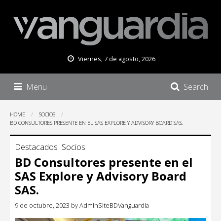
Viernes, 7 de agosto, 2026
Menu
Search
HOME
SOCIOS
BD CONSULTORES PRESENTE EN EL SAS EXPLORE Y ADVISORY BOARD SAS.
Destacados
Socios
BD Consultores presente en el
SAS Explore y Advisory Board
SAS.
9 de octubre, 2023
by
AdminSiteBDVanguardia