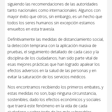
siguiendo las recomendaciones de las autoridades
tanto nacionales como internacionales. Algunos con
mayor éxito que otros, sin embargo, es un hecho que
todos los seres humanos sin excepción estamos
envueltos en esta travesía.
Definitivamente las medidas de distanciamiento social,
la detección temprana con la aplicación masiva de
pruebas, el seguimiento detallado de cada caso y la
disciplina de los ciudadanos; han sido parte vital de
esas mejores prácticas que han logrado apalear los
efectos adversos en la salud de las personas y en
evitar la saturación de los servicios médicos.
Nos encontramos recibiendo los primeros embates, y
estas medidas no son, bajo ninguna circunstancia,
sostenibles; dado los efectos económicos y sociales
que traerá este fenómeno en la vida de cada