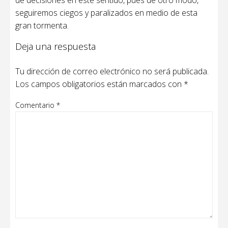
de decisiones en este sentido, pues de otro modo,
seguiremos ciegos y paralizados en medio de esta
gran tormenta.
Deja una respuesta
Tu dirección de correo electrónico no será publicada.
Los campos obligatorios están marcados con
*
Comentario
*