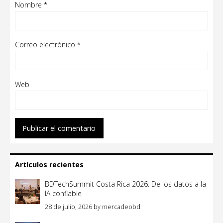
Nombre
*
Correo electrónico
*
Web
Artículos recientes
BDTechSummit Costa Rica 2026: De los datos a la
IA confiable
28 de julio, 2026
by
mercadeobd