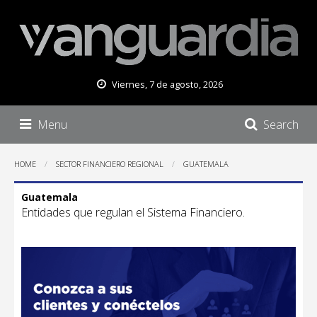
Viernes, 7 de agosto, 2026
Menu
Search
HOME
SECTOR FINANCIERO REGIONAL
GUATEMALA
Guatemala
Entidades que regulan el Sistema Financiero.