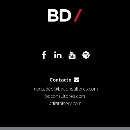
Contacto
mercadeo@bdconsultores.com
bdconsultores.com
bdigitalserv.com