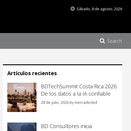
Sábado, 8 de agosto, 2026
Search
Artículos recientes
BDTechSummit Costa Rica 2026:
De los datos a la IA confiable
28 de julio, 2026
by
mercadeobd
BD Consultores inicia