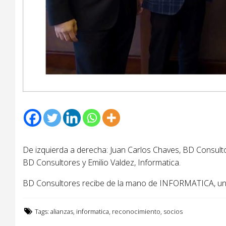
De izquierda a derecha: Juan Carlos Chaves, BD Consult
BD Consultores y Emilio Valdez, Informatica.
BD Consultores recibe de la mano de INFORMATICA, un r
Tags:
alianzas
,
informatica
,
reconocimiento
,
socios