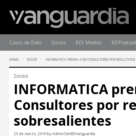
Home
Casos de Éxito
Socios
BD/ Medios
BDPodcas
HOME
SOCIOS
INFORMATICA PREMIA A BD CONSULTORES POR RESULTADOS
Socios
INFORMATICA pre
Consultores por r
sobresalientes
25 de marzo, 2019
by
AdminSiteBDVanguardia