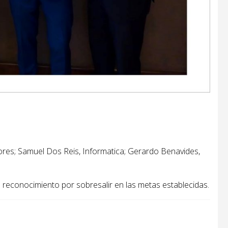
ores; Samuel Dos Reis, Informatica; Gerardo Benavides,
econocimiento por sobresalir en las metas establecidas.