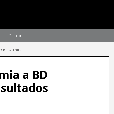
t
Opinión
 SOBRESALIENTES
mia a BD
esultados