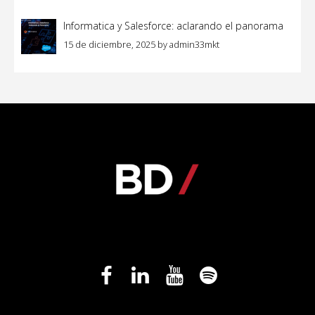
Informatica y Salesforce: aclarando el panorama
15 de diciembre, 2025
by
admin33mkt