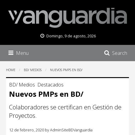
Domingo, 9 de agosto, 2026
Menu
Search
HOME
BD/ MEDIOS
NUEVOS PMPS EN BD/
BD/ Medios
Destacados
Nuevos PMPs en BD/
Colaboradores se certifican en Gestión de
Proyectos.
12 de febrero, 2020
by
AdminSiteBDVanguardia