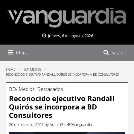
Jueves, 6 de agosto, 2026
Menu
Search
HOME
BD/ MEDIOS
RECONOCIDO EJECUTIVO RANDALL QUIRÓS SE INCORPORA A BD CONSULTORES
BD/ Medios
Destacados
Reconocido ejecutivo Randall
Quirós se incorpora a BD
Consultores
20 de febrero, 2023
by
AdminSiteBDVanguardia