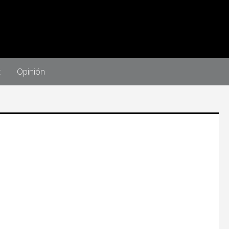
t
Opinión