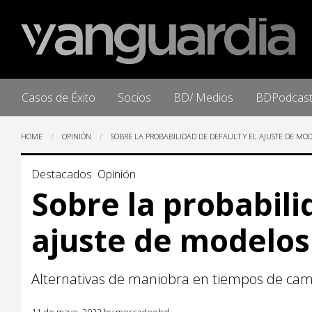
Home
Casos de Éxito
Socios
BD/ Medios
BDPodcas
HOME
OPINIÓN
SOBRE LA PROBABILIDAD DE DEFAULT Y EL AJUSTE DE MO
Destacados
Opinión
Sobre la probabili
ajuste de modelos
Alternativas de maniobra en tiempos de cam