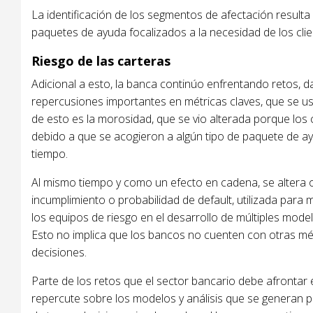
La identificación de los segmentos de afectación result
paquetes de ayuda focalizados a la necesidad de los clie
Riesgo de las carteras
Adicional a esto, la banca continúo enfrentando retos, d
repercusiones importantes en métricas claves, que se usa
de esto es la morosidad, que se vio alterada porque los 
debido a que se acogieron a algún tipo de paquete de ay
tiempo.
Al mismo tiempo y como un efecto en cadena, se altera ot
incumplimiento o probabilidad de default, utilizada para 
los equipos de riesgo en el desarrollo de múltiples model
Esto no implica que los bancos no cuenten con otras mét
decisiones.
Parte de los retos que el sector bancario debe afrontar
repercute sobre los modelos y análisis que se generan pa