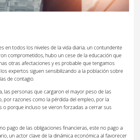
 en todos los niveles de la vida diaria; un contundente
eron comprometidos, hubo un cese de la educación que
uchas otras afectaciones y es probable que tengamos
os expertos siguen sensibilizando a la población sobre
las de contagio.
a, las personas que cargaron el mayor peso de las
, por razones como la pérdida del empleo, por la
as o porque incluso se vieron forzadas a cerrar sus
 no pago de las obligaciones financieras, este no pago a
io, un actor clave de la dinámica económica al favorecer