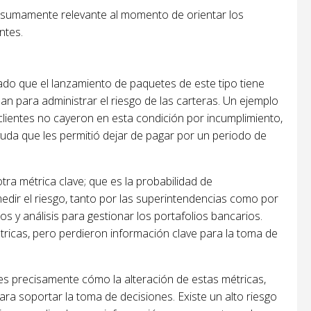
a sumamente relevante al momento de orientar los
ntes.
ado que el lanzamiento de paquetes de este tipo tiene
n para administrar el riesgo de las carteras. Un ejemplo
clientes no cayeron en esta condición por incumplimiento,
uda que les permitió dejar de pagar por un periodo de
ra métrica clave; que es la probabilidad de
medir el riesgo, tanto por las superintendencias como por
os y análisis para gestionar los portafolios bancarios.
ricas, pero perdieron información clave para la toma de
 es precisamente cómo la alteración de estas métricas,
ra soportar la toma de decisiones. Existe un alto riesgo