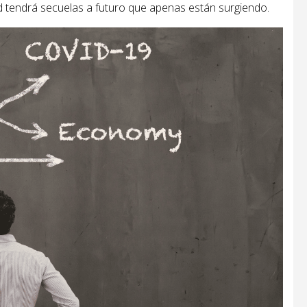
dad tendrá secuelas a futuro que apenas están surgiendo.