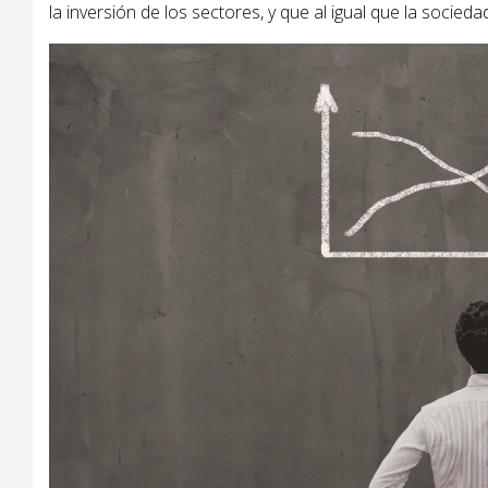
la inversión de los sectores, y que al igual que la socie