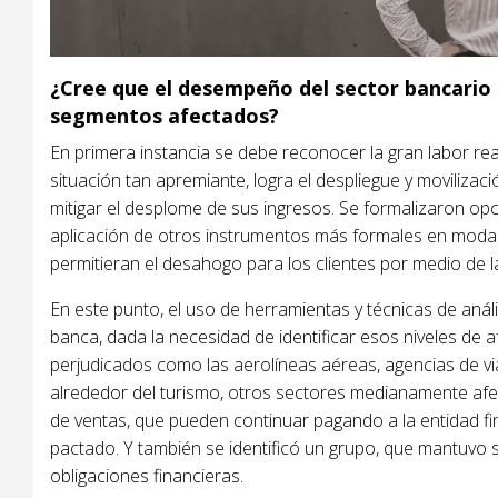
¿Cree que el desempeño del sector bancario f
segmentos afectados?
En primera instancia se debe reconocer la gran labor re
situación tan apremiante, logra el despliegue y moviliza
mitigar el desplome de sus ingresos. Se formalizaron op
aplicación de otros instrumentos más formales en moda
permitieran el desahogo para los clientes por medio de l
En este punto, el uso de herramientas y técnicas de análi
banca, dada la necesidad de identificar esos niveles de 
perjudicados como las aerolíneas aéreas, agencias de via
alrededor del turismo, otros sectores medianamente a
de ventas, que pueden continuar pagando a la entidad fi
pactado. Y también se identificó un grupo, que mantuvo
obligaciones financieras.