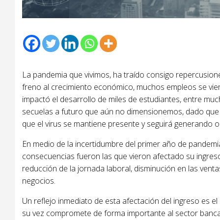
La pandemia que vivimos, ha traído consigo repercusiones
freno al crecimiento económico, muchos empleos se vi
impactó el desarrollo de miles de estudiantes, entre m
secuelas a futuro que aún no dimensionemos, dado que l
que el virus se mantiene presente y seguirá generando o
En medio de la incertidumbre del primer año de pandemi
consecuencias fueron las que vieron afectado su ingreso
reducción de la jornada laboral, disminución en las vent
negocios.
Un reflejo inmediato de esta afectación del ingreso es el
su vez compromete de forma importante al sector bancar