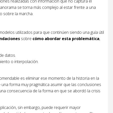
iones realizadas con información que no captura el
 panorama se torna más complejo al estar frente a una
do sobre la marcha.
modelos utilizados para que continúen siendo una guía útil
ndaciones
sobre
cómo abordar esta problemática
,
de datos.
ento o interpolación.
omendable es eliminar ese momento de la historia en la
de una forma muy pragmática asumir que las conclusiones
una consecuencia de la forma en que se abordó la crisis
 aplicación, sin embargo, puede requerir mayor