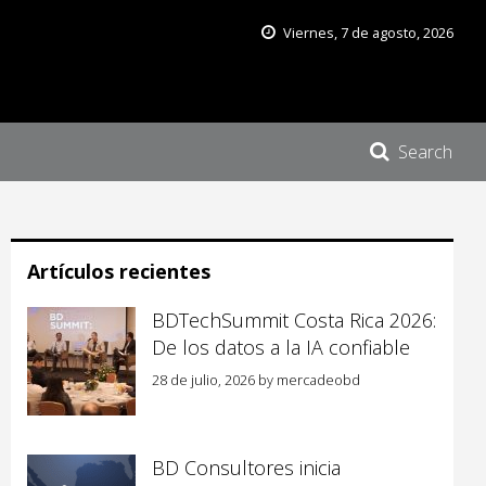
Viernes, 7 de agosto, 2026
Search
Artículos recientes
BDTechSummit Costa Rica 2026:
De los datos a la IA confiable
28 de julio, 2026
by
mercadeobd
BD Consultores inicia