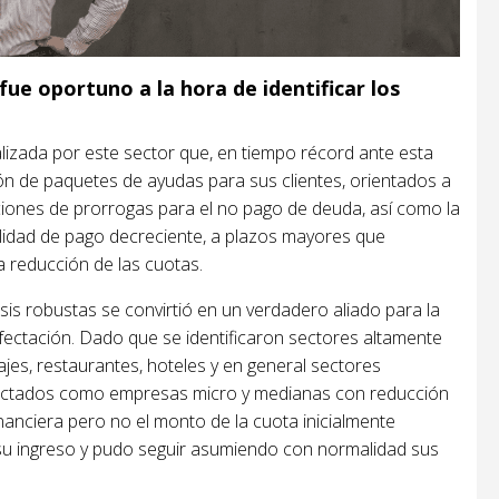
ue oportuno a la hora de identificar los
alizada por este sector que, en tiempo récord ante esta
ción de paquetes de ayudas para sus clientes, orientados a
ciones de prorrogas para el no pago de deuda, así como la
lidad de pago decreciente, a plazos mayores que
a reducción de las cuotas.
sis robustas se convirtió en un verdadero aliado para la
afectación. Dado que se identificaron sectores altamente
jes, restaurantes, hoteles y en general sectores
fectados como empresas micro y medianas con reducción
nanciera pero no el monto de la cuota inicialmente
 su ingreso y pudo seguir asumiendo con normalidad sus