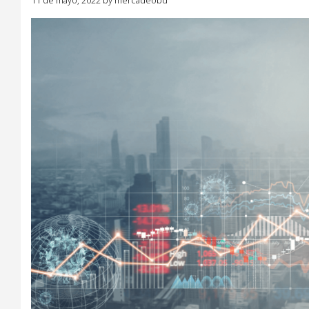
11 de mayo, 2022
by
mercadeobd