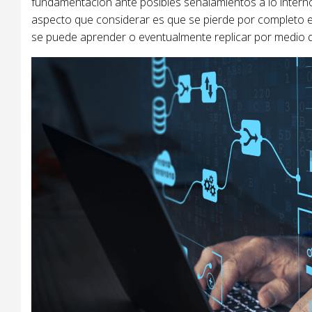
fundamentación ante posibles señalamientos a lo interno
aspecto que considerar es que se pierde por completo el
se puede aprender o eventualmente replicar por medio d