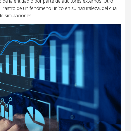
 de la entidad o por parte de auditores externos. Otro
 rastro de un fenómeno único en su naturaleza, del cual
e simulaciones.