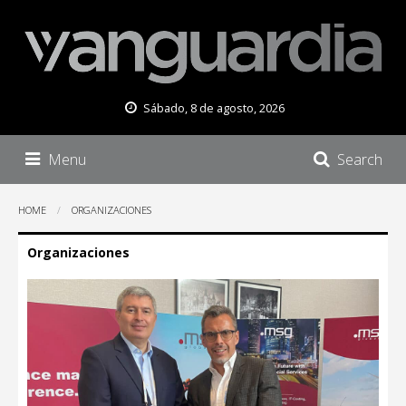
Sábado, 8 de agosto, 2026
Menu
Search
HOME
ORGANIZACIONES
Organizaciones