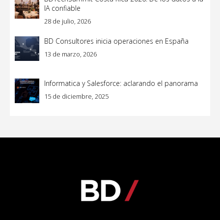
IA confiable
28 de julio, 2026
BD Consultores inicia operaciones en España
13 de marzo, 2026
Informatica y Salesforce: aclarando el panorama
15 de diciembre, 2025