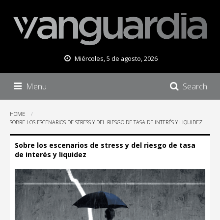
Miércoles, 5 de agosto, 2026
Menu
Search
HOME
SOBRE LOS ESCENARIOS DE STRESS Y DEL RIESGO DE TASA DE INTERÉS Y LIQUIDEZ
Sobre los escenarios de stress y del riesgo de tasa
de interés y liquidez