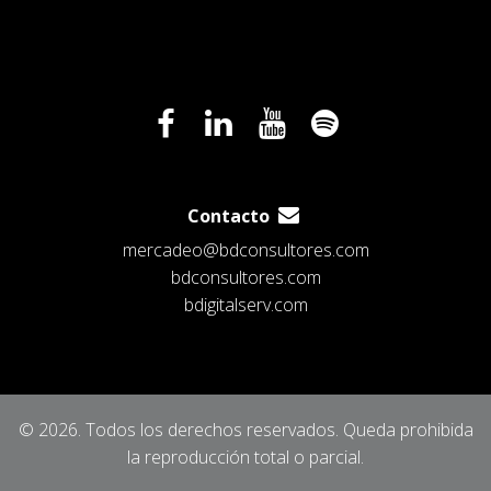
Contacto
mercadeo@bdconsultores.com
bdconsultores.com
bdigitalserv.com
© 2026. Todos los derechos reservados. Queda prohibida
la reproducción total o parcial.