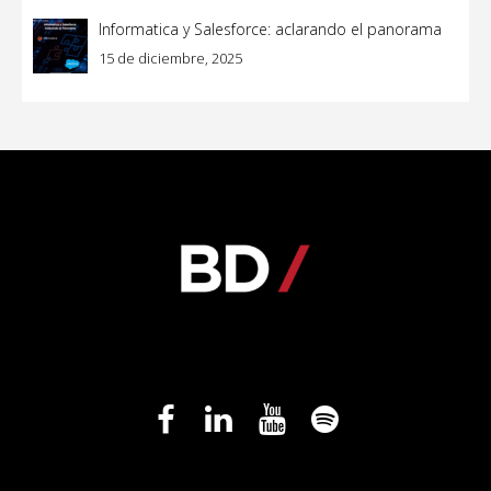
Informatica y Salesforce: aclarando el panorama
15 de diciembre, 2025