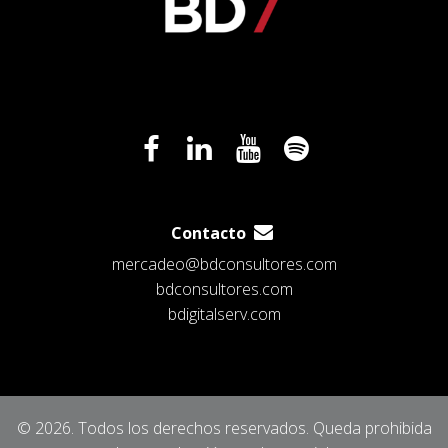
Contacto
mercadeo@bdconsultores.com
bdconsultores.com
bdigitalserv.com
© 2026. Todos los derechos reservados. Queda prohibida