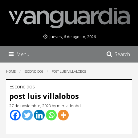
Jueves, 6 de agosto, 2026
Menu
Search
HOME
ESCONDIDOS
POST LUIS VILLALOBOS
Escondidos
post luis villalobos
27 de noviembre, 2023
by
mercadeobd