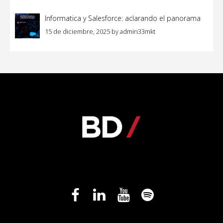
Informatica y Salesforce: aclarando el panorama
15 de diciembre, 2025
by
admin33mkt