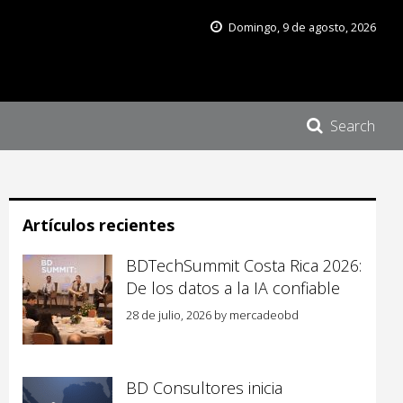
Domingo, 9 de agosto, 2026
Search
Artículos recientes
BDTechSummit Costa Rica 2026:
De los datos a la IA confiable
28 de julio, 2026
by
mercadeobd
BD Consultores inicia