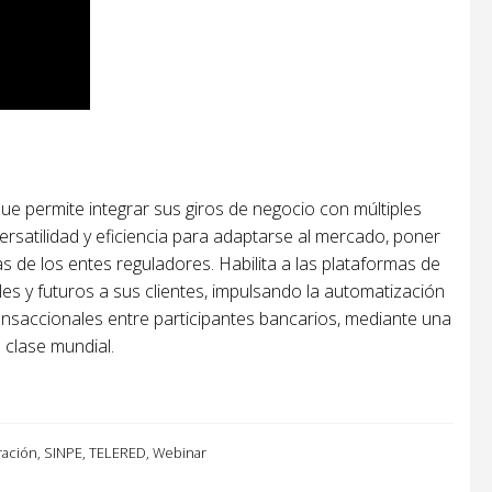
e permite integrar sus giros de negocio con múltiples
satilidad y eficiencia para adaptarse al mercado, poner
as de los entes reguladores. Habilita a las plataformas de
es y futuros a sus clientes, impulsando la automatización
ansaccionales entre participantes bancarios, mediante una
clase mundial.
ración
,
SINPE
,
TELERED
,
Webinar