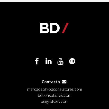
Contacto
mercadeo@bdconsultores.com
bdconsultores.com
bdigitalserv.com