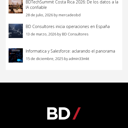
BDTechSummit Costa Rica 2026: De los datos a la
IA confiable
28 de julio, 2026
by
mercadeobd
BD Consultores inicia operaciones en España
13 de marzo, 2026
by
BD Consultores
Informatica y Salesforce: aclarando el panorama
15 de diciembre, 2025
by
admin33mkt