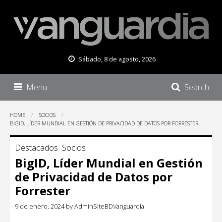
Sábado, 8 de agosto, 2026
Menu
Search
HOME
SOCIOS
BIGID, LÍDER MUNDIAL EN GESTIÓN DE PRIVACIDAD DE DATOS POR FORRESTER
Destacados
Socios
BigID, Líder Mundial en Gestión
de Privacidad de Datos por
Forrester
9 de enero, 2024
by
AdminSiteBDVanguardia