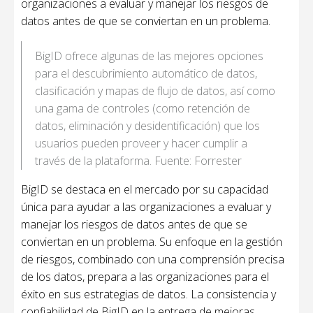
organizaciones a evaluar y manejar los riesgos de
datos antes de que se conviertan en un problema.
BigID ofrece algunas de las mejores opciones
para el descubrimiento automático de datos,
clasificación y mapas de flujo de datos, así como
una gama de controles (como retención de
datos, eliminación y desidentificación) que los
usuarios pueden proveer y hacer cumplir a
través de la plataforma. Fuente: Forrester
BigID se destaca en el mercado por su capacidad
única para ayudar a las organizaciones a evaluar y
manejar los riesgos de datos antes de que se
conviertan en un problema. Su enfoque en la gestión
de riesgos, combinado con una comprensión precisa
de los datos, prepara a las organizaciones para el
éxito en sus estrategias de datos. La consistencia y
confiabilidad de BigID en la entrega de mejoras