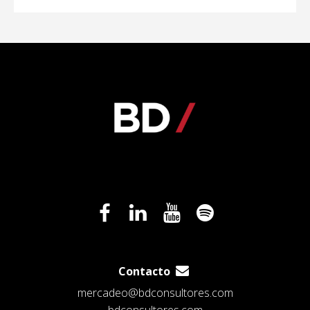
Contacto
mercadeo@bdconsultores.com
bdconsultores.com