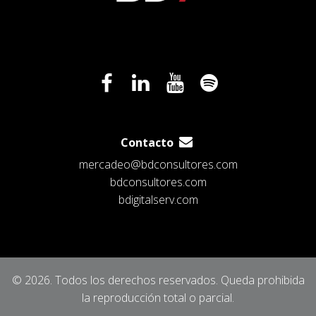
Contacto
mercadeo@bdconsultores.com
bdconsultores.com
bdigitalserv.com
© 2026. Todos los derechos reservados. Queda prohibida
la reproducción total o parcial.