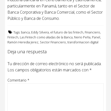
particularmente en Panamá, tanto en el Sector de
Banca Corporativa y Banca Comercial, como el Sector
Público y Banca de Consumo.
Tags:
banca
,
Eddy Silvera
,
el futuro de las fintech
,
Financiero
,
Fintech
,
Las Fintech como aliadas de la Banca
,
Nerio Peña
,
Panel
,
Ramón Heredia Jerez
,
Sector Financiero
,
transformacion digital
Deja una respuesta
Tu dirección de correo electrónico no será publicada.
Los campos obligatorios están marcados con
*
Comentario
*