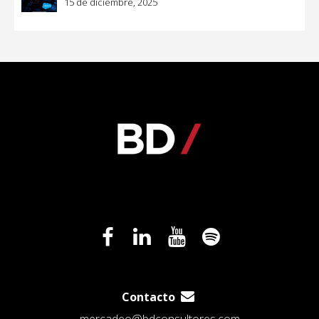
15 de diciembre, 2025
Contacto
mercadeo@bdconsultores.com