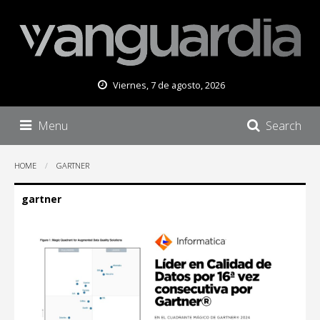
Viernes, 7 de agosto, 2026
Menu
Search
HOME
GARTNER
gartner