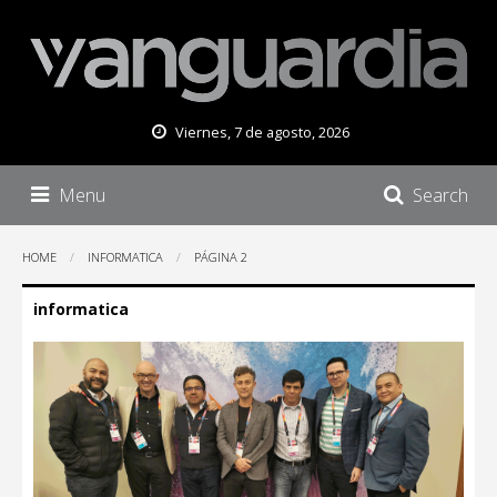
Viernes, 7 de agosto, 2026
Menu
Search
HOME
INFORMATICA
PÁGINA 2
informatica