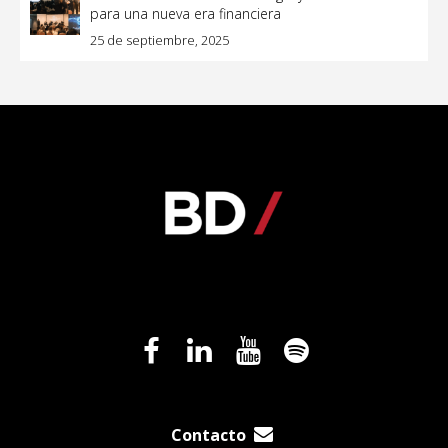
para una nueva era financiera
25 de septiembre, 2025
Contacto