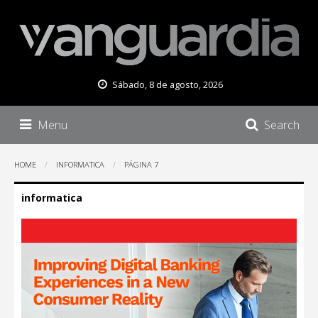
Sábado, 8 de agosto, 2026
Menu
Search
HOME
INFORMATICA
PÁGINA 7
informatica