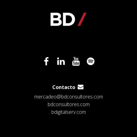
Contacto
mercadeo@bdconsultores.com
bdconsultores.com
bdigitalserv.com